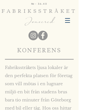
№
- 36.40
FABRIKSSTRÅKET
Jonsered
KONFERENS
Fabriksstråkets ljusa lokaler är
den perfekta platsen för företag
som vill mötas i en lugnare
miljö en bit från stadens brus
bara tio minuter från Göteborg
med bil eller tåg. Hos oss hittar