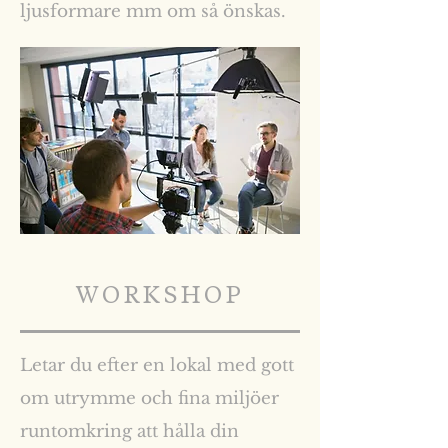
ljusformare mm om så önskas.
WORKSHOP
Letar du efter en lokal med gott
om utrymme och fina miljöer
runtomkring att hålla din