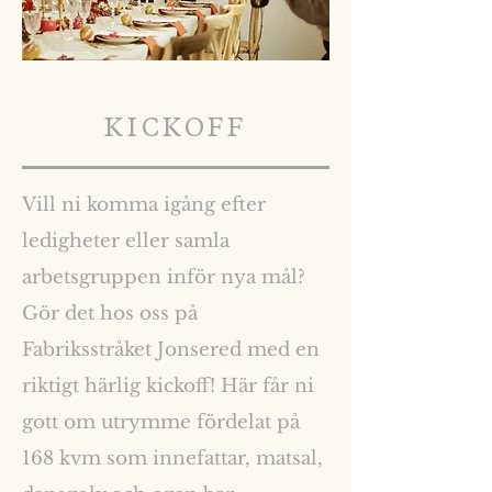
KICKOFF
Vill ni komma igång efter
ledigheter eller samla
arbetsgruppen inför nya mål?
Gör det hos oss på
Fabriksstråket Jonsered med en
riktigt härlig kickoff! Här får ni
gott om utrymme fördelat på
168 kvm som innefattar, matsal,